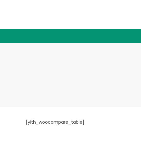
[yith_woocompare_table]