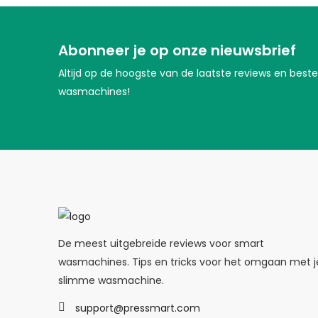
Abonneer je op onze nieuwsbrief
Altijd op de hoogste van de laatste reviews en bes
wasmachines!
De meest uitgebreide reviews voor smart
wasmachines. Tips en tricks voor het omgaan met j
slimme wasmachine.
support@pressmart.com