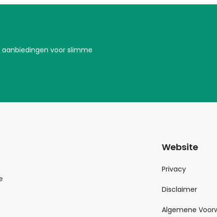
te aanbiedingen voor slimme
Website
Privacy
e
Disclaimer
Algemene Voor