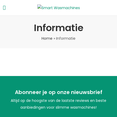
Informatie
Home
»
Informatie
Abonneer je op onze nieuwsbrief
Altijd op de hoogste van de laatste reviews en beste
aanbiedingen voor slimme wasmachines!